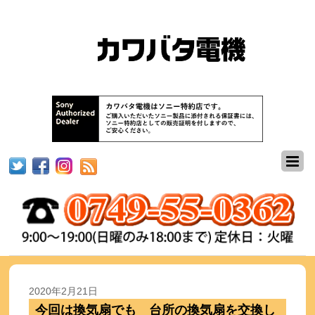
2020年2月21日
今回は換気扇でも 台所の換気扇を交換し