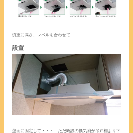
慎重に高さ、レベルを合わせて
設置
壁面に固定して・・・ ただ既設の換気扇が吊戸棚より下