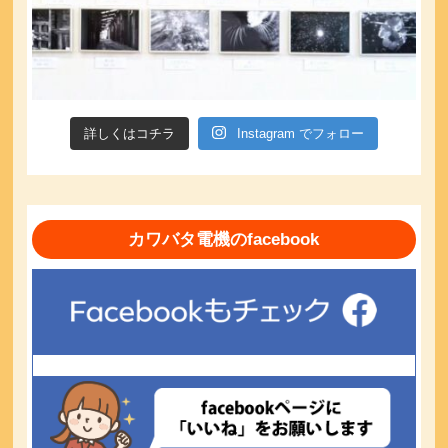
詳しくはコチラ
Instagram でフォロー
カワバタ電機のfacebook