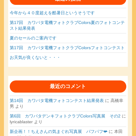
イ
ブ
今年から４０度超えを酷暑日というそうです
第17回 カワバタ電機フォトクラブColors夏のフォトコンテ
スト結果発表
夏のセールのご案内です
第17回 カワバタ電機フォトクラブColorsフォトコンテスト
お天気が良くないと・・・
最近のコメント
第14回 カワバタ電機フォトコンテスト結果発表
に
高橋幸
男
より
第6回 カワバタデンキフォトクラブColors写真展 その2
に
lyricablaster
より
新企画！！ちえさんの気まぐれ写真展 パフパフ📯
に
本田