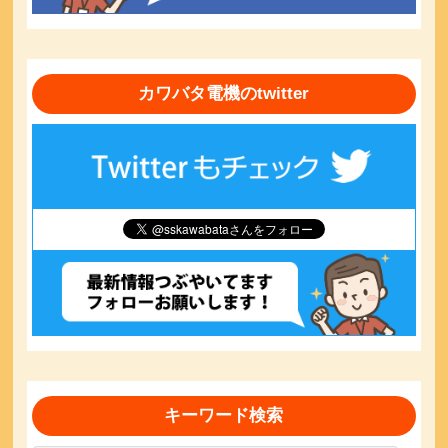
カワバタ電機のtwitter
キーワード検索