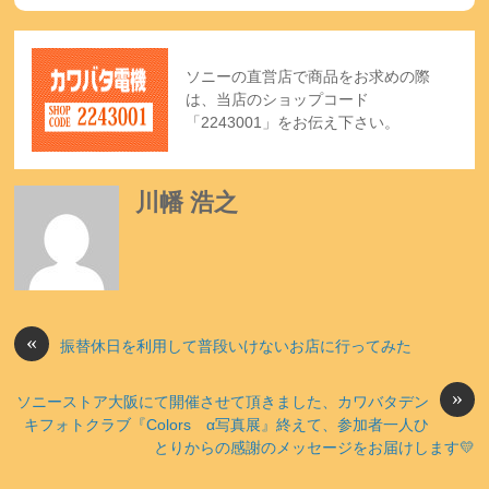
ソニーの直営店で商品をお求めの際
は、当店のショップコード
「2243001」をお伝え下さい。
川幡 浩之
«
振替休日を利用して普段いけないお店に行ってみた
»
ソニーストア大阪にて開催させて頂きました、カワバタデン
キフォトクラブ『Colors α写真展』終えて、参加者一人ひ
とりからの感謝のメッセージをお届けします💛