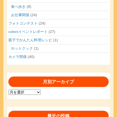
食べ歩き
(8)
お仕事関係
(24)
フォトコンテスト
(24)
colorsイベントレポート
(27)
親子でかんたん料理レシピ
(1)
ホットクック
(1)
カメラ関係
(40)
月別アーカイブ
月
別
ア
ー
カ
最近の投稿