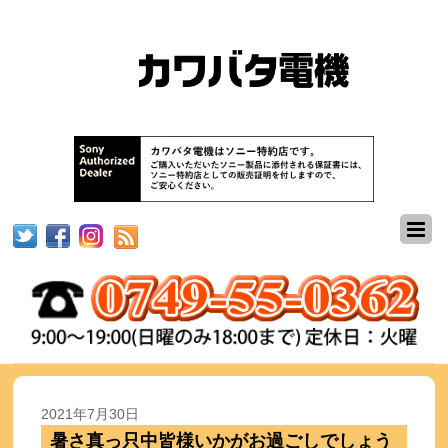
2021年7月30日
暑さ真っ只中皆様いかがお過ごしでしょう