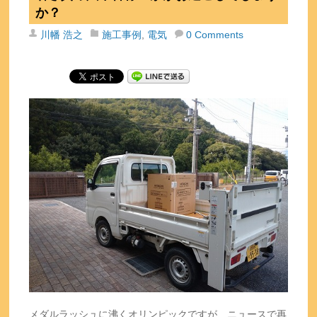
か？
川幡 浩之
施工事例
,
電気
0 Comments
メダルラッシュに沸くオリンピックですが、ニュースで再