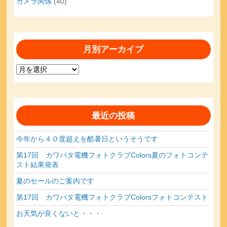
カメラ関係
(40)
月別アーカイブ
月
別
ア
ー
カ
最近の投稿
イ
ブ
今年から４０度超えを酷暑日というそうです
第17回 カワバタ電機フォトクラブColors夏のフォトコンテ
スト結果発表
夏のセールのご案内です
第17回 カワバタ電機フォトクラブColorsフォトコンテスト
お天気が良くないと・・・