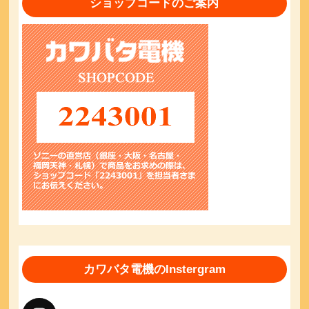
ショップコードのご案内
カワバタ電機のInstergram