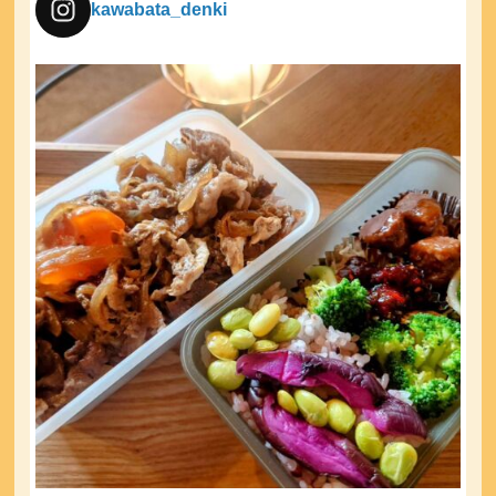
kawabata_denki