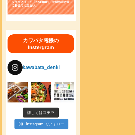
カワバタ電機の
Instergram
kawabata_denki
詳しくはコチラ
Instagram でフォロー