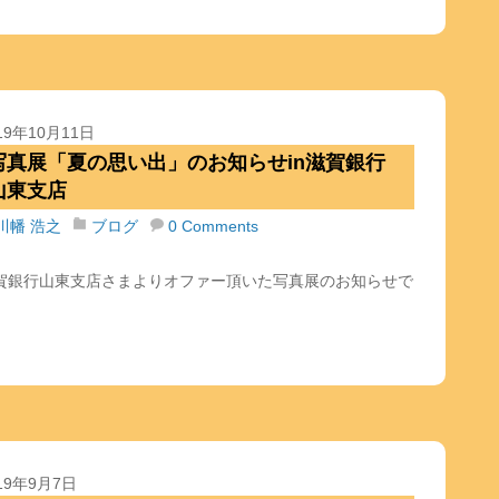
19年10月11日
写真展「夏の思い出」のお知らせin滋賀銀行
山東支店
川幡 浩之
ブログ
0 Comments
賀銀行山東支店さまよりオファー頂いた写真展のお知らせで
。
19年9月7日