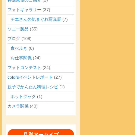
フォトギャラリー
(37)
チエさんの気まぐれ写真展
(7)
ソニー製品
(55)
ブログ
(108)
食べ歩き
(8)
お仕事関係
(24)
フォトコンテスト
(24)
colorsイベントレポート
(27)
親子でかんたん料理レシピ
(1)
ホットクック
(1)
カメラ関係
(40)
月別アーカイブ