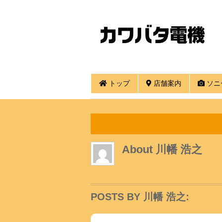
トップ
店舗案内
ソニ
About
川幡 浩之
POSTS BY 川幡 浩之: