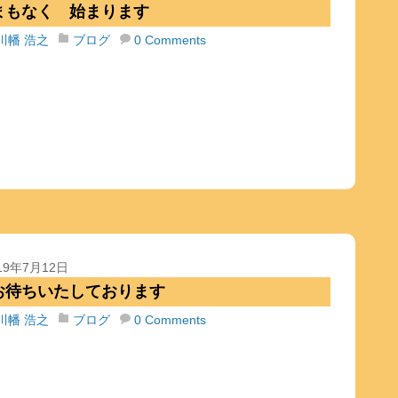
まもなく 始まります
川幡 浩之
ブログ
0 Comments
19年7月12日
お待ちいたしております
川幡 浩之
ブログ
0 Comments