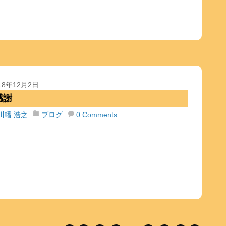
18年12月2日
感謝
川幡 浩之
ブログ
0 Comments