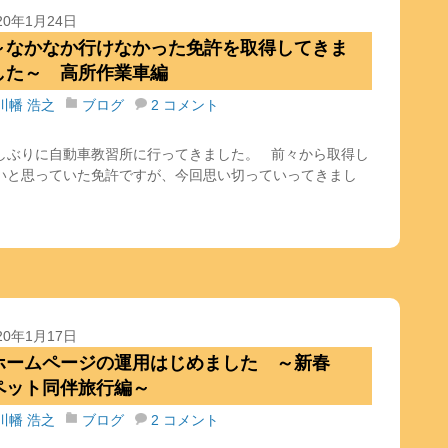
20年1月24日
～なかなか行けなかった免許を取得してきま
した～ 高所作業車編
川幡 浩之
ブログ
2 コメント
しぶりに自動車教習所に行ってきました。 前々から取得し
いと思っていた免許ですが、今回思い切っていってきまし
。
20年1月17日
ホームページの運用はじめました ～新春
ペット同伴旅行編～
川幡 浩之
ブログ
2 コメント