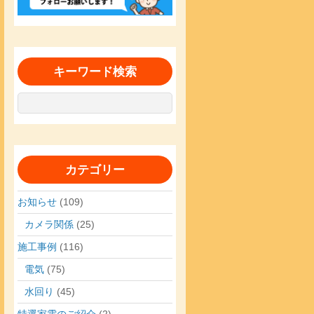
キーワード検索
カテゴリー
お知らせ
(109)
カメラ関係
(25)
施工事例
(116)
電気
(75)
水回り
(45)
特選家電のご紹介
(2)