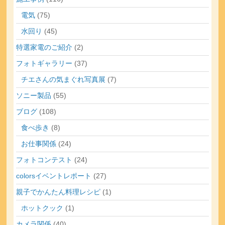
電気
(75)
水回り
(45)
特選家電のご紹介
(2)
フォトギャラリー
(37)
チエさんの気まぐれ写真展
(7)
ソニー製品
(55)
ブログ
(108)
食べ歩き
(8)
お仕事関係
(24)
フォトコンテスト
(24)
colorsイベントレポート
(27)
親子でかんたん料理レシピ
(1)
ホットクック
(1)
カメラ関係
(40)