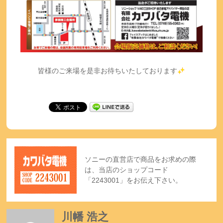
皆様のご来場を是非お待ちいたしております
ソニーの直営店で商品をお求めの際
は、当店のショップコード
「2243001」をお伝え下さい。
川幡 浩之