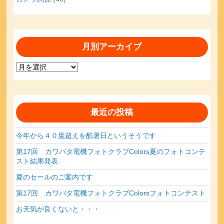
月別アーカイブ
月
別
ア
ー
カ
最近の投稿
イ
ブ
今年から４０度超えを酷暑日というそうです
第17回 カワバタ電機フォトクラブColors夏のフォトコンテ
スト結果発表
夏のセールのご案内です
第17回 カワバタ電機フォトクラブColorsフォトコンテスト
お天気が良くないと・・・