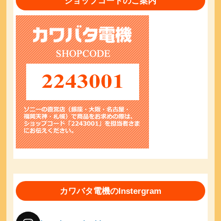
ショップコードのご案内
カワバタ電機のInstergram