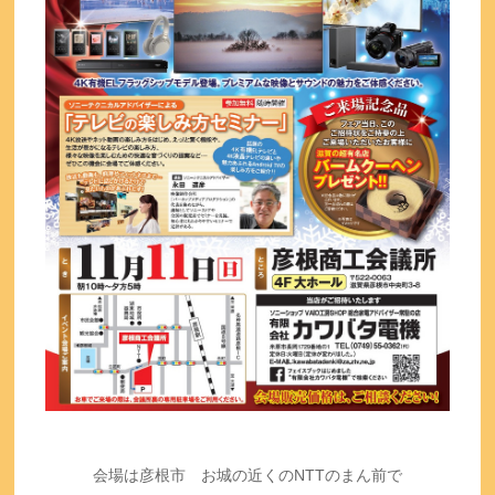
会場は彦根市 お城の近くのNTTのまん前で