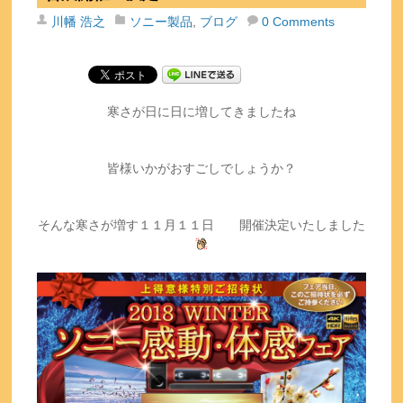
川幡 浩之
ソニー製品
,
ブログ
0 Comments
寒さが日に日に増してきましたね
皆様いかがおすごしでしょうか？
そんな寒さが増す１１月１１日 開催決定いたしました