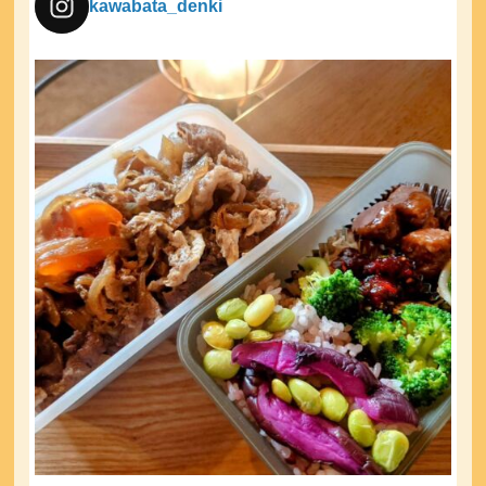
kawabata_denki