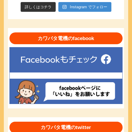
詳しくはコチラ
Instagram でフォロー
カワバタ電機のfacebook
カワバタ電機のtwitter