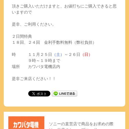
頂きご購入いただけますと、お値打ちにご購入できると思
いますので
是非、ご利用ください。
２日間特典
１８回、２４回 金利手数料無料（弊社負担）
時 １１月２５日
（土）
～２６日
（日）
９時～１９時まで
場所 カワバタ電機店内
是非ご来店ください！！
ソニーの直営店で商品をお求めの際