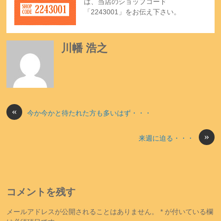
は、当店のショップコード
「2243001」をお伝え下さい。
川幡 浩之
«
今か今かと待たれた方も多いはず・・・
»
来週に迫る・・・
コメントを残す
メールアドレスが公開されることはありません。
*
が付いている欄