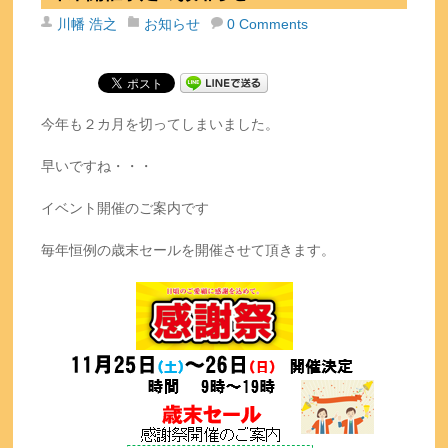
川幡 浩之
お知らせ
0 Comments
今年も２カ月を切ってしまいました。
早いですね・・・
イベント開催のご案内です
毎年恒例の歳末セールを開催させて頂きます。