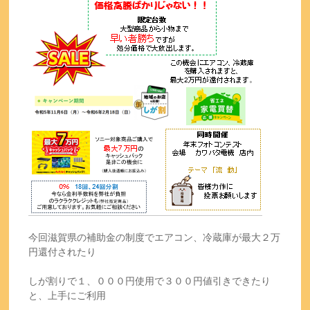
今回滋賀県の補助金の制度でエアコン、冷蔵庫が最大２万
円還付されたり
しが割りで１、０００円使用で３００円値引きできたり
と、上手にご利用