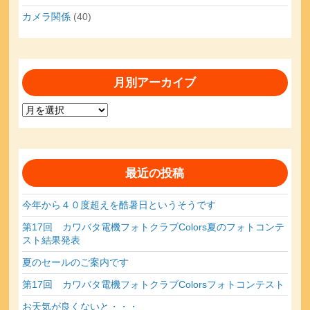
カメラ関係
(40)
月別アーカイブ
月
別
ア
ー
カ
最近の投稿
イ
ブ
今年から４０度超えを酷暑日というそうです
第17回 カワバタ電機フォトクラブColors夏のフォトコンテ
スト結果発表
夏のセールのご案内です
第17回 カワバタ電機フォトクラブColorsフォトコンテスト
お天気が良くないと・・・