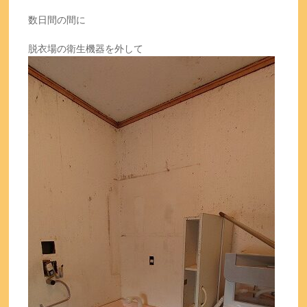
数日間の間に
脱衣場の衛生機器を外して