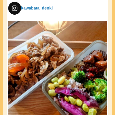
kawabata_denki