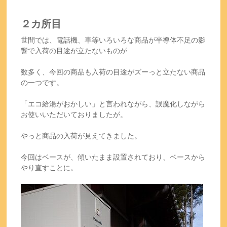
２カ所目
世間では、電話機、車等いろいろな商品が半導体不足の影
響で入荷の目途が立たないものが
数多く、今回の商品も入荷の目途がズーっと立たない商品
の一つです。
「エコ給湯がおかしい」と言われながら、誤魔化しながら
お使いいただいておりましたが。
やっと商品の入荷が見えてきました。
今回はベースが、傾いたまま設置されており、ベースから
やり直すことに。