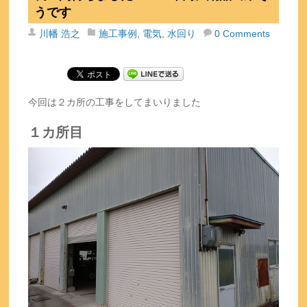
うです
川幡 浩之
施工事例
,
電気
,
水回り
0 Comments
今回は２カ所の工事をしてまいりました
１カ所目