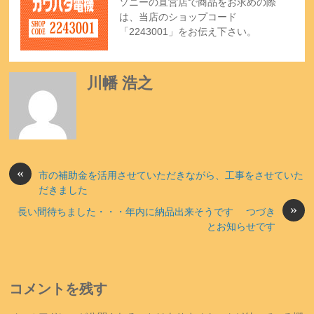
ソニーの直営店で商品をお求めの際
は、当店のショップコード
「2243001」をお伝え下さい。
川幡 浩之
«
市の補助金を活用させていただきながら、工事をさせていた
だきました
»
長い間待ちました・・・年内に納品出来そうです つづき
とお知らせです
コメントを残す