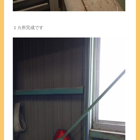
１カ所完成です