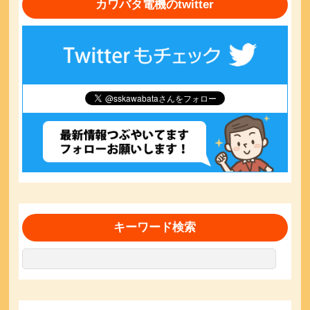
カワバタ電機のtwitter
キーワード検索