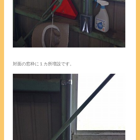
対面の窓枠に１カ所増設です。